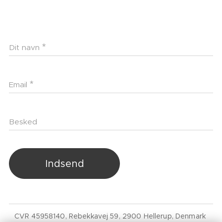
Dit navn
Email
Besked
Indsend
CVR 45958140, Rebekkavej 59, 2900 Hellerup, Denmark