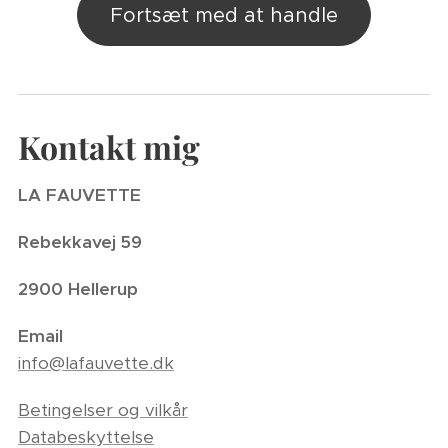
Fortsæt med at handle
Kontakt mig
LA FAUVETTE
Rebekkavej 59
2900 Hellerup
Email
info@lafauvette.dk
Betingelser og vilkår
Databeskyttelse